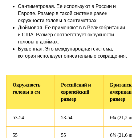
Сантиметровая. Ее используют в России и
Европе. Размер в такой системе равен
окружности головы в сантиметрах.
Дюймовая. Ее применяют в в Великобритании
и США. Размер соответствует окружности
головы в дюймах.
Буквенная. Это международная система,
которая использует описательные сокращения.
Окружность
Российский и
Британский
головы в см
европейский
американск
размер
размер
53-54
53-54
6¾ (21,2 дюй
55
55
6⅞ (21,6 дюй