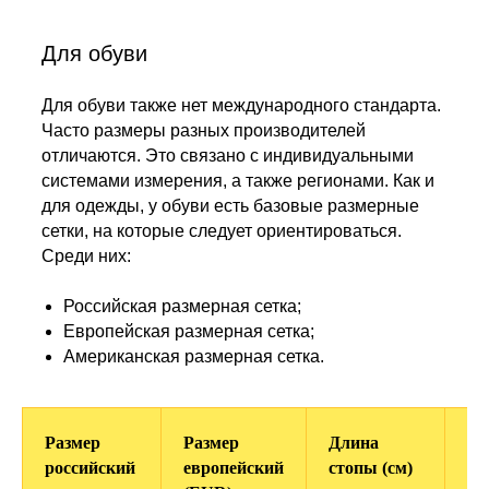
Для обуви
Для обуви также нет международного стандарта.
Часто размеры разных производителей
отличаются. Это связано с индивидуальными
системами измерения, а также регионами. Как и
для одежды, у обуви есть базовые размерные
сетки, на которые следует ориентироваться.
Среди них:
Российская размерная сетка;
Европейская размерная сетка;
Американская размерная сетка.
Размер
Размер
Длина
U
российский
европейский
стопы (см)