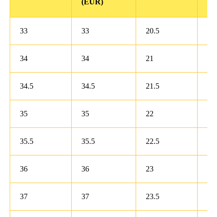
(EUR)
33
33
20.5
3.5
34
34
21
4
34.5
34.5
21.5
4.5
35
35
22
5
35.5
35.5
22.5
5.5
36
36
23
6
37
37
23.5
6.5