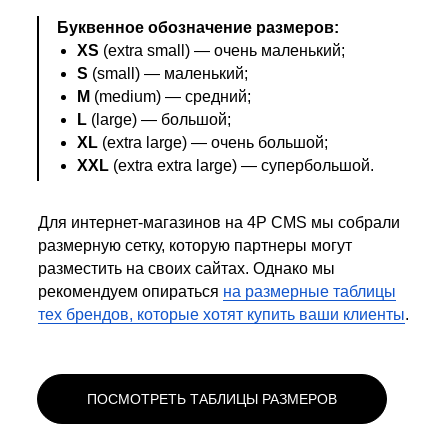
Буквенное обозначение размеров:
XS
(extra small) — очень маленький;
S
(small) — маленький;
M
(medium) — средний;
L
(large) — большой;
XL
(extra large) — очень большой;
XXL
(extra extra large) — супербольшой.
Для интернет-магазинов на 4P CMS мы собрали
размерную сетку, которую партнеры могут
разместить на своих сайтах. Однако мы
рекомендуем опираться
на размерные таблицы
тех брендов, которые хотят купить ваши клиенты
.
ПОСМОТРЕТЬ ТАБЛИЦЫ РАЗМЕРОВ