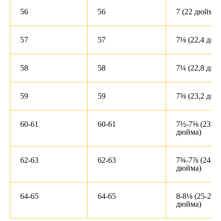
56
56
7 (22 дюйма)
57
57
7⅛ (22,4 дюй
58
58
7¼ (22,8 дюй
59
59
7⅜ (23,2 дюй
60-61
60-61
7½-7⅝ (23,6-
дюйма)
62-63
62-63
7¾-7⅞ (24,4-
дюйма)
64-65
64-65
8-8⅛ (25-25,6
дюйма)