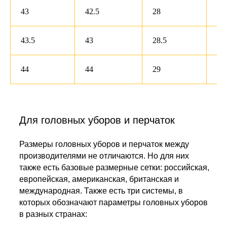
43
42.5
28
11
43.5
43
28.5
11
44
44
29
12
Для головных уборов и перчаток
Размеры головных уборов и перчаток между
производителями не отличаются. Но для них
также есть базовые размерные сетки: российская,
европейская, американская, британская и
международная. Также есть три системы, в
которых обозначают параметры головных уборов
в разных странах: