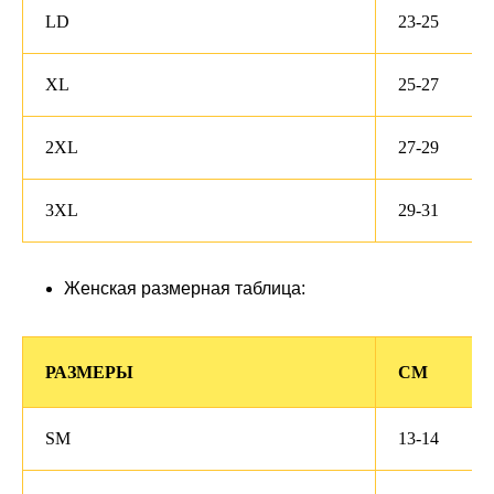
LD
23-25
XL
25-27
2XL
27-29
3XL
29-31
Женская размерная таблица:
РАЗМЕРЫ
СМ
SM
13-14