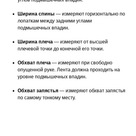
Ширина спины
—
измеряют горизонтально по
лопаткам между задними углами
подмышечных впадин.
Ширина плеча
— измеряют от высшей
плечевой точки до конечной его точки.
Обхват плеча
— измеряют при свободно
опущенной руке. Лента должна проходить на
уровне подмышечных впадин.
Обхват запястья
—
измеряют обхват запястья
по самому тонкому месту.