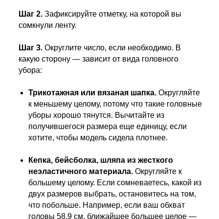
Шаг 2.
Зафиксируйте отметку, на которой вы
сомкнули ленту.
Шаг 3.
Округлите число, если необходимо. В
какую сторону — зависит от вида головного
убора:
Трикотажная или вязаная шапка.
Округляйте
к меньшему целому, потому что такие головные
уборы хорошо тянутся. Вычитайте из
получившегося размера еще единицу, если
хотите, чтобы модель сидела плотнее.
Кепка, бейсболка, шляпа из жесткого
неэластичного материала.
Округляйте к
большему целому. Если сомневаетесь, какой из
двух размеров выбрать, остановитесь на том,
что побольше. Например, если ваш обхват
головы 58.9 см, ближайшее большее целое —