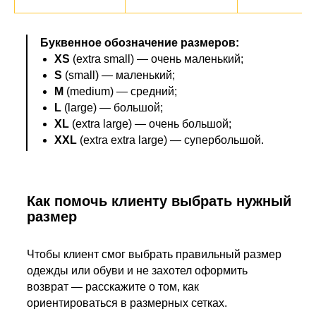
Буквенное обозначение размеров:
XS
(extra small) — очень маленький;
S
(small) — маленький;
M
(medium) — средний;
L
(large) — большой;
XL
(extra large) — очень большой;
XXL
(extra extra large) — супербольшой.
Как помочь клиенту выбрать нужный
размер
Чтобы клиент смог выбрать правильный размер
одежды или обуви и не захотел оформить
возврат — расскажите о том, как
ориентироваться в размерных сетках.