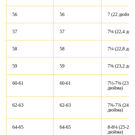
56
56
7 (22 дюйма)
57
57
7⅛ (22,4 дюй
58
58
7¼ (22,8 дюй
59
59
7⅜ (23,2 дюй
60-61
60-61
7½-7⅝ (23,6-
дюйма)
62-63
62-63
7¾-7⅞ (24,4-
дюйма)
64-65
64-65
8-8⅛ (25-25,6
дюйма)