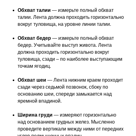
Обхват талии
— измерьте полный обхват
талии. Лента должна проходить горизонтально
вокруг туловища, на уровне линии талии.
Обхват бедер
— измерьте полный обхват
бедер. Учитывайте выступ живота. Лента
должна проходить горизонтально вокруг
туловища, сзади – по наиболее выступающим
точкам ягодиц.
Обхват шеи
— Лента нижним краем проходит
сзади через седьмой позвонок, сбоку по
основанию шеи, спереди замыкается над
яремной впадиной.
Ширина груди
—
измеряют горизонтально
над основанием грудных желез. Мысленно
проведите вертикали между ними от передних
углов подмышечных впадин.