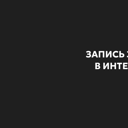
ЗАПИСЬ
В ИНТ