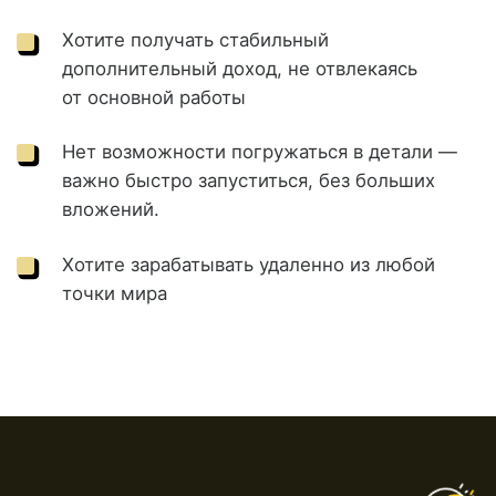
Знакомимся с курсом, разбираем
понятие «Дропшиппинг»
Знакомство
Что такое дропшиппинг простыми словами.
Сколько зарабатывают на дропшиппинге?