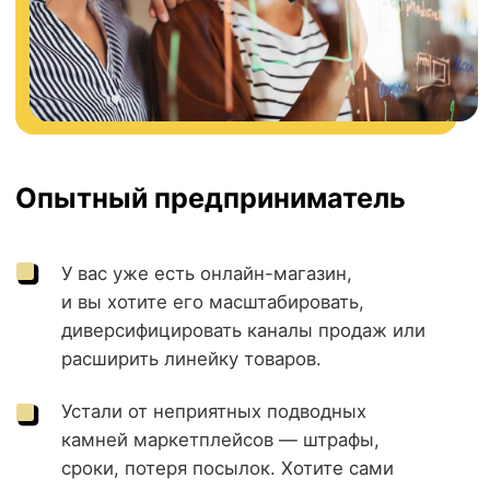
На курсе вы научитесь:
Запускать свой
прибыльный онлайн-
магазин
или значительно увеличить
продажи существующего бизнеса.
Узнаете способы
продвижения бизнеса
и как привлекать клиентов
, чтобы
увеличивать продажи
Научитесь находить ниши
с высокой
прибыльностью
и выбирать самые
выгодные для продажи товары
Получите
специальное предложение
на подписку 4Partners Club
— это
поддержка 24/7, возможность найти
поставщика и товары под
индивидуальный запрос и удобный