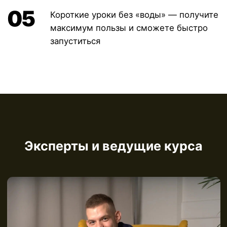
coursehelp@4stand.com
Политика конфиденциальности
Пользовательское соглашение
Публичная оферта
Copyright © 2025 4Partners