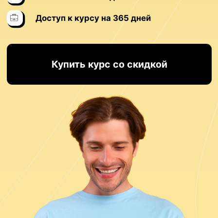
Что такое дропшиппинг