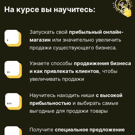
Преимущества дропшиппинга.
Как легко стартануть и что для этого нужно.
Ваш результат после
прохождения:
После этого урока вы погрузитесь в специфику
дропшиппинга, сможете сделать прогноз своего
дохода и начать планировать создание онлайн-
магазина.
Преимущества, которые вы
получите от курса