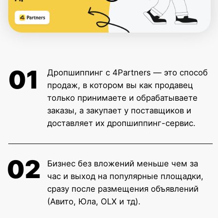
более 7 млн брендовых товаров, от
масс-маркета до люкса, и более 10 000
товарных категорий: одежда и обувь,
строительные инструменты, товары
для дома, посуда, красота, детские
товары, и много другое.
Курс тебе подойдет, если ты: