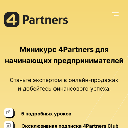
Миникурс 4Partners для
начинающих предпринимателей
Станьте экспертом в онлайн-продажах
и добейтесь финансового успеха.
5 подробных уроков
Эксклюзивная подписка
4Partners Club
Доступ к курсу на 365 дней
Купить курс со скидкой