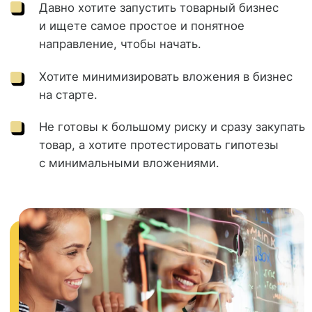
Ищите новый источник дохода
Хотите получать стабильный
дополнительный доход, не отвлекаясь
от основной работы
Нет возможности погружаться в детали —
важно быстро запуститься, без больших
вложений.
Хотите зарабатывать удаленно из любой
точки мира