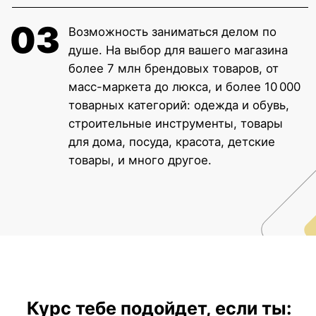
Начинающий предприниматель
Давно хотите запустить товарный бизнес
и ищете самое простое и понятное
направление, чтобы начать.
Хотите минимизировать вложения в бизнес
на старте.
Не готовы к большому риску и сразу закупать
товар, а хотите протестировать гипотезы
с минимальными вложениями.