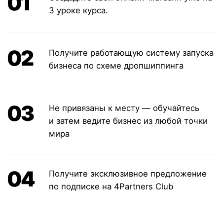
начинающих дропшипперов
5 подробных уроков
Эффективная методика для заработка
Эксклюзивная подписка
4Partners Club
Бесплатный доступ к товаров
Доступ к курсу на 365 дней
2 990
₽
10 500 ₽
СКИДКА 70%
Купить курс со скидкой