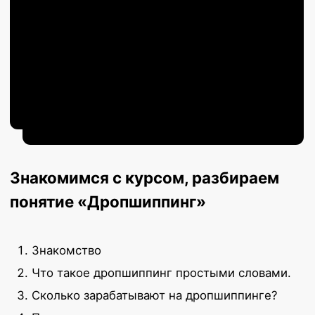
Михаил Дохов
Предприниматель, сооснователь digital-
агентства DOKHOV. media, блогер и эксперт
в продвижении в социальных сетях.