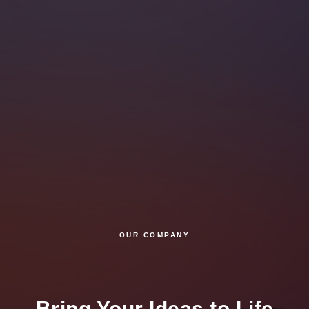
OUR COMPANY
Bring Your Ideas to Life