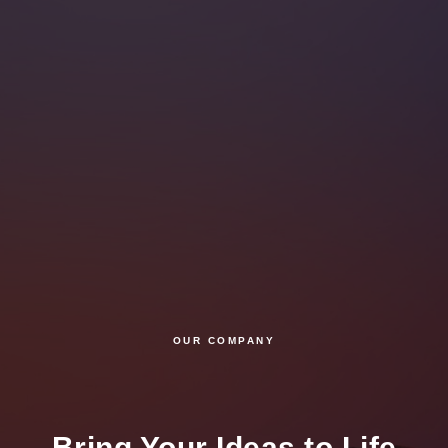
OUR COMPANY
Bring Your Ideas to Life